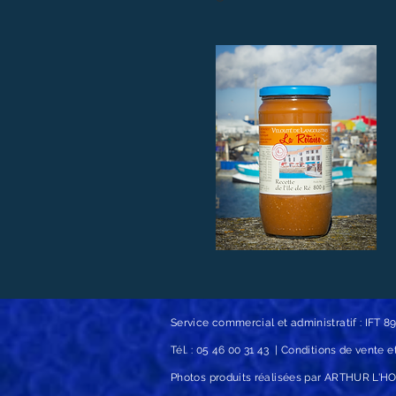
Velouté de Langoustines
Service commercial et administratif : IFT 
Tél. : 05 46 00 31 43 | Conditions de vente 
Photos produits réalisées par ARTHUR L'