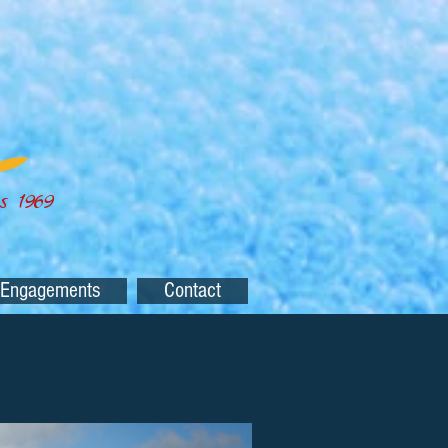
s 1969
 Engagements
Contact