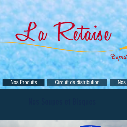
Depui
Nos Produits
Circuit de distribution
Nos
Nos Soupes et Bisques